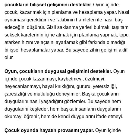
çocukların bilişsel gelişimini destekler.
Oyun içinde
çocuk, kazanmak için planlama ve hesaplama yapar. Nasıl
oynaması gerektiğini ve rakibinin hamleleri ile nasıl baş
edeceğini düşünür. Gizli saklanma yerleri bulmak, taşı tam
seksek karelerinin içine atmak için planlama yapmak, topu
atarken hızını ve açısını ayarlamak gibi farkında olmadığı
bilişsel hesaplamalar yapar. Bu sayede zihin gelişimi aktif
olur.
Oyun, çocukların duygusal gelişimini destekler.
Oyun
içinde çocuk kazanmayı, kaybetmeyi, üzülmeyi,
heyecanlanmayı, hayal kırıklığını, gururu, yetersizliği,
çaresizliği ve mutluluğu deneyimler. Başka çocukların
duygularını nasıl yaşadığını gözlemler. Bu sayede hem
duygularını keşfeder, hem başka insanların duygularını
okumayı öğrenir, hem de kendi duygularını ifade etmeyi.
Çocuk oyunda hayatın provasını yapar.
Oyun içinde