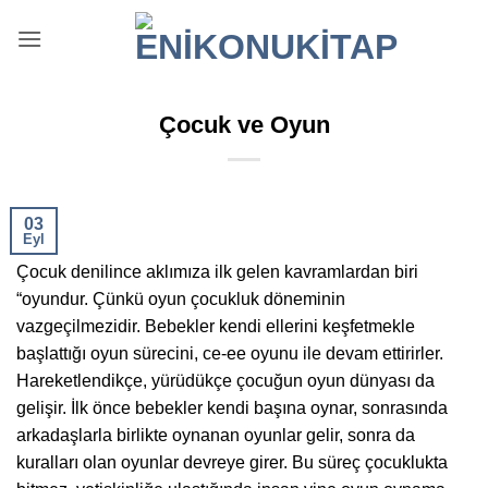
İçeriğe
atla
Çocuk ve Oyun
03
Eyl
Çocuk denilince aklımıza ilk gelen kavramlardan biri
“oyundur. Çünkü oyun çocukluk döneminin
vazgeçilmezidir. Bebekler kendi ellerini keşfetmekle
başlattığı oyun sürecini, ce-ee oyunu ile devam ettirirler.
Hareketlendikçe, yürüdükçe çocuğun oyun dünyası da
gelişir. İlk önce bebekler kendi başına oynar, sonrasında
arkadaşlarla birlikte oynanan oyunlar gelir, sonra da
kuralları olan oyunlar devreye girer. Bu süreç çocuklukta