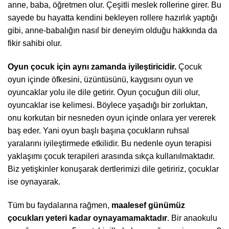
anne, baba, öğretmen olur. Çeşitli meslek rollerine girer. Bu
sayede bu hayatta kendini bekleyen rollere hazırlık yaptığı
gibi, anne-babalığın nasıl bir deneyim olduğu hakkında da
fikir sahibi olur.
Oyun çocuk için aynı zamanda iyileştiricidir.
Çocuk
oyun içinde öfkesini, üzüntüsünü, kaygısını oyun ve
oyuncaklar yolu ile dile getirir. Oyun çocuğun dili olur,
oyuncaklar ise kelimesi. Böylece yaşadığı bir zorluktan,
onu korkutan bir nesneden oyun içinde onlara yer vererek
baş eder. Yani oyun başlı başına çocukların ruhsal
yaralarını iyileştirmede etkilidir. Bu nedenle oyun terapisi
yaklaşımı çocuk terapileri arasında sıkça kullanılmaktadır.
Biz yetişkinler konuşarak dertlerimizi dile getiririz, çocuklar
ise oynayarak.
Tüm bu faydalarına rağmen,
maalesef günümüz
çocukları yeteri kadar oynayamamaktadır
. Bir anaokulu