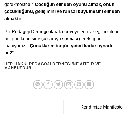
gerekmektedir.
Çocuğun elinden oyunu almak, onun
çocukluğunu, gelişimini ve ruhsal büyümesini elinden
almaktır.
Biz Pedagoji Derneği olarak ebeveynlerin ve eğitimcilerin
her gün kendisine şu soruyu sorması gerektiğine
inanıyoruz:
“Çocuklarım bugün yeteri kadar oynadı
mı?”
HER HAKKI
PEDAGOJI DERNEĞI’
NE AITTIR VE
MAHFUZDUR.
Kendimize Manifesto