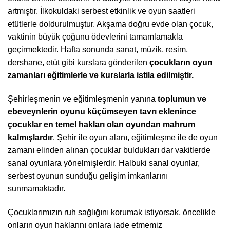
artmıştır. İlkokuldaki serbest etkinlik ve oyun saatleri
etütlerle doldurulmuştur. Akşama doğru evde olan çocuk,
vaktinin büyük çoğunu ödevlerini tamamlamakla
geçirmektedir. Hafta sonunda sanat, müzik, resim,
dershane, etüt gibi kurslara gönderilen
çocukların oyun
zamanları eğitimlerle ve kurslarla istila edilmiştir.
Şehirleşmenin ve eğitimleşmenin yanına
toplumun ve
ebeveynlerin oyunu küçümseyen tavrı eklenince
çocuklar en temel hakları olan oyundan mahrum
kalmışlardır
. Şehir ile oyun alanı, eğitimleşme ile de oyun
zamanı elinden alınan çocuklar buldukları dar vakitlerde
sanal oyunlara yönelmişlerdir. Halbuki sanal oyunlar,
serbest oyunun sunduğu gelişim imkanlarını
sunmamaktadır.
Çocuklarımızın ruh sağlığını korumak istiyorsak, öncelikle
onların oyun haklarını onlara iade etmemiz