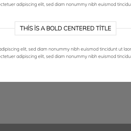
ectetuer adipiscing elit, sed diam nonummy nibh euismod tincidu
THIS IS A BOLD CENTERED TITLE
adipiscing elit, sed diam nonummy nibh euismod tincidunt ut la
ectetuer adipiscing elit, sed diam nonummy nibh euismod tincidu