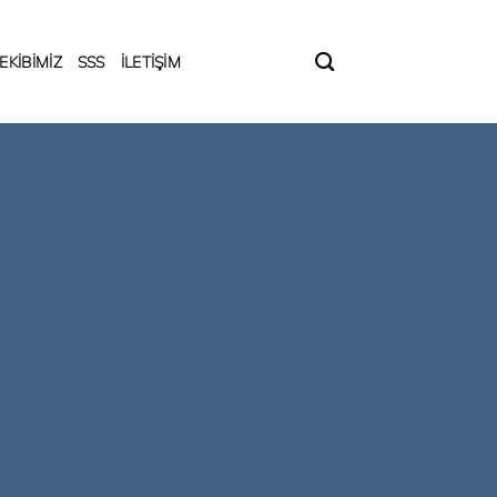
EKİBİMİZ
SSS
İLETİŞİM