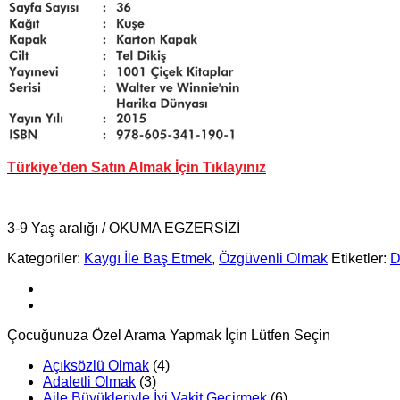
Türkiye’den Satın Almak İçin Tıklayınız
3-9 Yaş aralığı / OKUMA EGZERSİZİ
Kategoriler:
Kaygı İle Baş Etmek
,
Özgüvenli Olmak
Etiketler:
D
Çocuğunuza Özel Arama Yapmak İçin Lütfen Seçin
Açıksözlü Olmak
(4)
Adaletli Olmak
(3)
Aile Büyükleriyle İyi Vakit Geçirmek
(6)