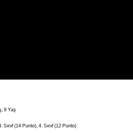
ş, 9 Yaş
3. Sınıf (14 Punto), 4. Sınıf (12 Punto)