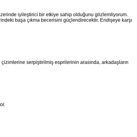
zerinde iyileştirici bir etkiye sahip olduğunu gözlemliyorum.
ndeki başa çıkma becerisini güçlendirecektir. Endişeye karşı
çizimlerine serpiştirilmiş esprilerinin arasında, arkadaşların
or.