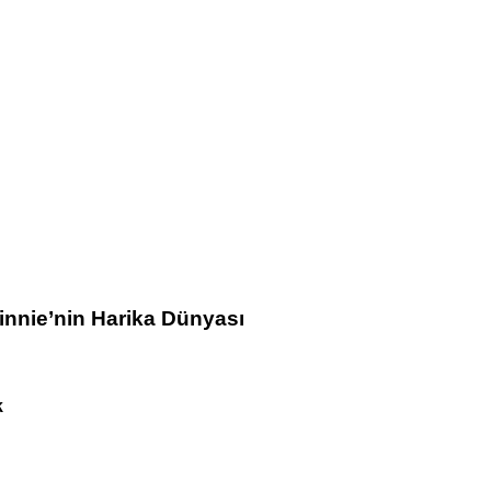
Winnie’nin Harika Dünyası
k