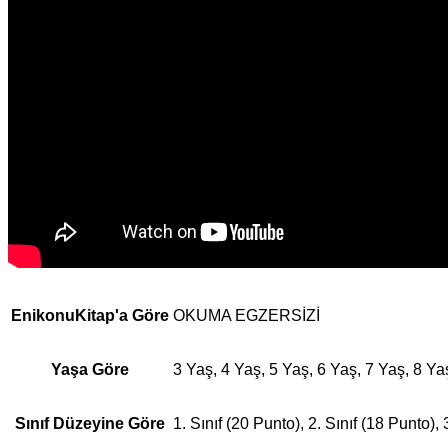
EnikonuKitap'a Göre
OKUMA EGZERSİZİ
Yaşa Göre
3 Yaş, 4 Yaş, 5 Yaş, 6 Yaş, 7 Yaş, 8 Ya
Sınıf Düzeyine Göre
1. Sınıf (20 Punto), 2. Sınıf (18 Punto), 