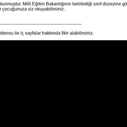
ulunmuştur. Milli Eğitim Bakanlığının belirlediği sınıf düzeyin
 çocuğunuza siz okuyabilirsiniz.
_______________________
ideosu ile iç sayfalar hakkında fikir alabilirsiniz.