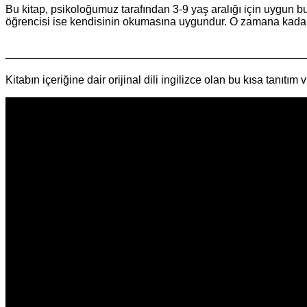
Bu kitap, psikoloğumuz tarafından 3-9 yaş aralığı için uygun b
öğrencisi ise kendisinin okumasına uygundur. O zamana kadar
_________________________________
Kitabın içeriğine dair orijinal dili ingilizce olan bu kısa tanıtım v