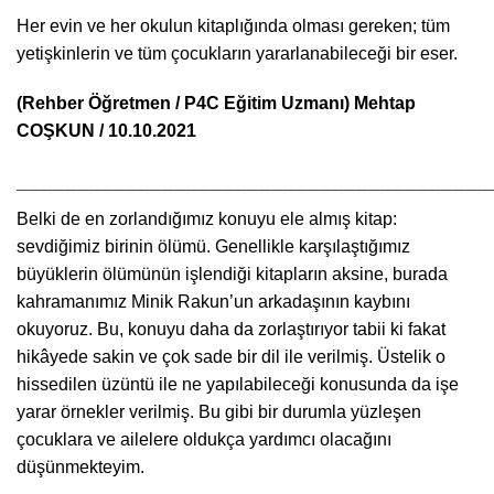
Her evin ve her okulun kitaplığında olması gereken; tüm
yetişkinlerin ve tüm çocukların yararlanabileceği bir eser.
(Rehber Öğretmen / P4C Eğitim Uzmanı) Mehtap
COŞKUN / 10.10.2021
_______________________________________
Belki de en zorlandığımız konuyu ele almış kitap:
sevdiğimiz birinin ölümü. Genellikle karşılaştığımız
büyüklerin ölümünün işlendiği kitapların aksine, burada
kahramanımız Minik Rakun’un arkadaşının kaybını
okuyoruz. Bu, konuyu daha da zorlaştırıyor tabii ki fakat
hikâyede sakin ve çok sade bir dil ile verilmiş. Üstelik o
hissedilen üzüntü ile ne yapılabileceği konusunda da işe
yarar örnekler verilmiş. Bu gibi bir durumla yüzleşen
çocuklara ve ailelere oldukça yardımcı olacağını
düşünmekteyim.