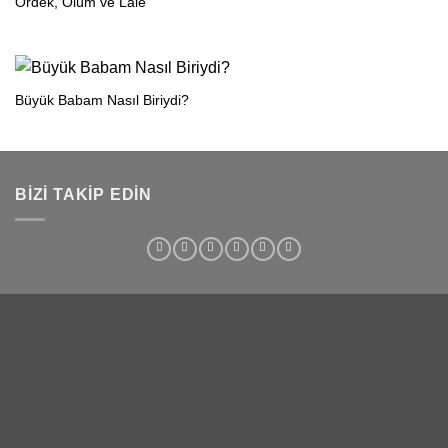
Ördek, Ölüm ve Lale
Büyük Babam Nasıl Biriydi?
BIZI TAKIP EDIN