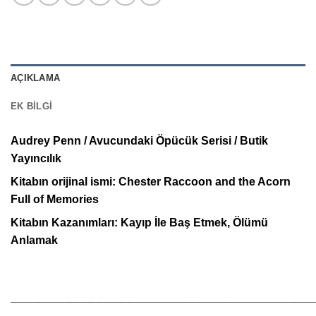
AÇIKLAMA
EK BILGI
Audrey Penn / Avucundaki Öpücük Serisi / Butik
Yayıncılık
Kitabın orijinal ismi: Chester Raccoon and the Acorn
Full of Memories
Kitabın Kazanımları: Kayıp İle Baş Etmek, Ölümü
Anlamak
_______________________________________