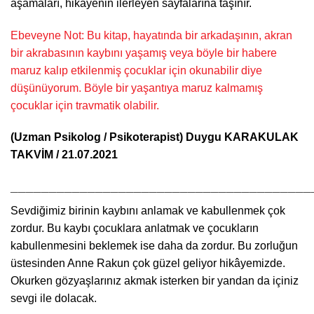
aşamaları, hikâyenin ilerleyen sayfalarına taşınır.
Ebeveyne Not: Bu kitap, hayatında bir arkadaşının, akran
bir akrabasının kaybını yaşamış veya böyle bir habere
maruz kalıp etkilenmiş çocuklar için okunabilir diye
düşünüyorum. Böyle bir yaşantıya maruz kalmamış
çocuklar için travmatik olabilir.
(Uzman Psikolog / Psikoterapist)
Duygu KARAKULAK
TAKVİM / 21.07.2021
_______________________________________
Sevdiğimiz birinin kaybını anlamak ve kabullenmek çok
zordur. Bu kaybı çocuklara anlatmak ve çocukların
kabullenmesini beklemek ise daha da zordur. Bu zorluğun
üstesinden Anne Rakun çok güzel geliyor hikâyemizde.
Okurken gözyaşlarınız akmak isterken bir yandan da içiniz
sevgi ile dolacak.