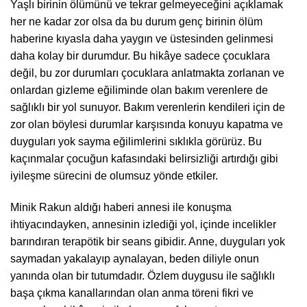
Yaşlı birinin ölümünü ve tekrar gelmeyeceğini açıklamak
her ne kadar zor olsa da bu durum genç birinin ölüm
haberine kıyasla daha yaygın ve üstesinden gelinmesi
daha kolay bir durumdur. Bu hikâye sadece çocuklara
değil, bu zor durumları çocuklara anlatmakta zorlanan ve
onlardan gizleme eğiliminde olan bakım verenlere de
sağlıklı bir yol sunuyor. Bakım verenlerin kendileri için de
zor olan böylesi durumlar karşısında konuyu kapatma ve
duyguları yok sayma eğilimlerini sıklıkla görürüz. Bu
kaçınmalar çocuğun kafasındaki belirsizliği artırdığı gibi
iyileşme sürecini de olumsuz yönde etkiler.
Minik Rakun aldığı haberi annesi ile konuşma
ihtiyacındayken, annesinin izlediği yol, içinde incelikler
barındıran terapötik bir seans gibidir. Anne, duyguları yok
saymadan yakalayıp aynalayan, beden diliyle onun
yanında olan bir tutumdadır. Özlem duygusu ile sağlıklı
başa çıkma kanallarından olan anma töreni fikri ve