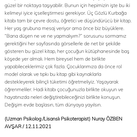
güzel bir noktaya taşıyabilir. Bunun için hepimizin işte bu iki
kelimeyi iyice içselleştirmesi gerekiyor. Üç Gözlü Kurbağa
kitabı tam bir çevre dostu, öğretici ve düşündürücü bir kitap.
Her yaş grubuna mesaj veriyor ama önce biz büyüklere.
“Bana düşen ne ve ne yapmalıyım?” sorusunu sormamız
gerektiğini her sayfasında görsellerle de net bir şekilde
gösteren bu güzel kitap, her çocuğun kütüphanesinde baş
köşede yer almalı. Hem bireysel hem de birlikte
yapabileceklerimiz çok fazla. Çocuklarımıza da önce rol
model olarak ve tıpkı bu kitap gibi kaynaklarla
destekleyerek bilinçli tüketimi öğretmeliyiz. Yaşayarak
öğrenmeliler. Hadi kitabı çocuğunuzla birlikte okuyun ve
hayatınızda neleri değiştirebileceğinizi birlikte konuşun.
Değişim evde başlasın, tüm dünyaya yayılsın.
(Uzman Psikolog /Lisanslı Psikoterapist)
Nuray ÖZBEN
AVŞAR / 12.11.2021