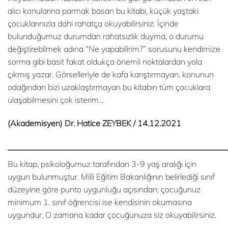
alıcı konularına parmak basan bu kitabı, küçük yaştaki
çocuklarınızla dahi rahatça okuyabilirsiniz. İçinde
bulunduğumuz durumdan rahatsızlık duyma, o durumu
değiştirebilmek adına “Ne yapabilirim?” sorusunu kendimize
sorma gibi basit fakat oldukça önemli noktalardan yola
çıkmış yazar. Görselleriyle de kafa karıştırmayan, konunun
odağından bizi uzaklaştırmayan bu kitabın tüm çocuklara
ulaşabilmesini çok isterim…
(Akademisyen) Dr. Hatice ZEYBEK / 14.12.2021
___________________________________________
Bu kitap, psikoloğumuz tarafından 3-9 yaş aralığı için
uygun bulunmuştur. Milli Eğitim Bakanlığının belirlediği sınıf
düzeyine göre punto uygunluğu açısından; çocuğunuz
minimum 1. sınıf öğrencisi ise kendisinin okumasına
uygundur. O zamana kadar çocuğunuza siz okuyabilirsiniz.