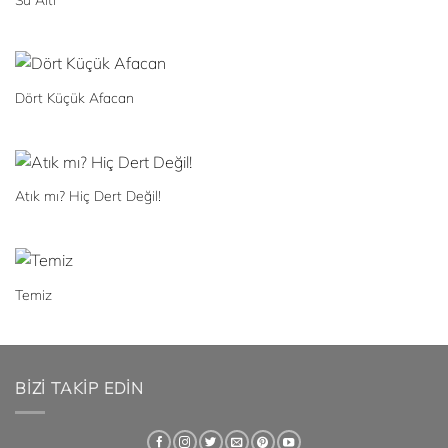
Dört Küçük Afacan
Atık mı? Hiç Dert Değil!
Temiz
BIZI TAKIP EDIN