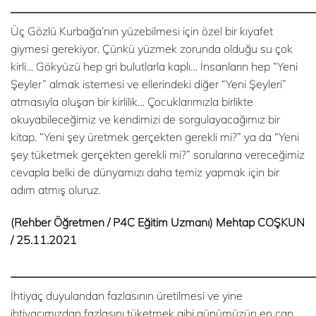
___________________________________________
Üç Gözlü Kurbağa’nın yüzebilmesi için özel bir kıyafet
giymesi gerekiyor. Çünkü yüzmek zorunda olduğu su çok
kirli… Gökyüzü hep gri bulutlarla kaplı… İnsanların hep “Yeni
Şeyler” almak istemesi ve ellerindeki diğer “Yeni Şeyleri”
atmasıyla oluşan bir kirlilik… Çocuklarımızla birlikte
okuyabileceğimiz ve kendimizi de sorgulayacağımız bir
kitap. “Yeni şey üretmek gerçekten gerekli mi?” ya da “Yeni
şey tüketmek gerçekten gerekli mi?” sorularına vereceğimiz
cevapla belki de dünyamızı daha temiz yapmak için bir
adım atmış oluruz.
(Rehber Öğretmen / P4C Eğitim Uzmanı) Mehtap COŞKUN
/ 25.11.2021
___________________________________________
İhtiyaç duyulandan fazlasının üretilmesi ve yine
ihtiyacımızdan fazlasını tüketmek gibi günümüzün en can