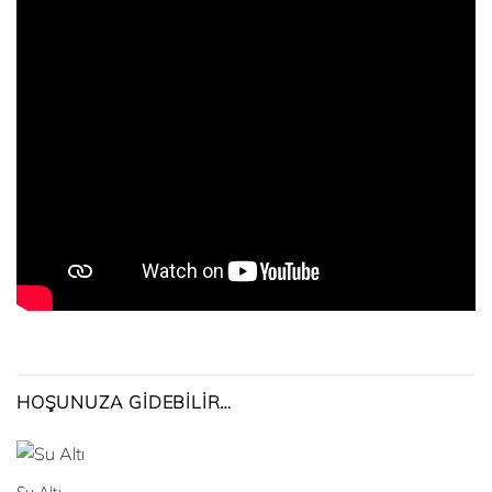
HOŞUNUZA GIDEBILIR…
Su Altı