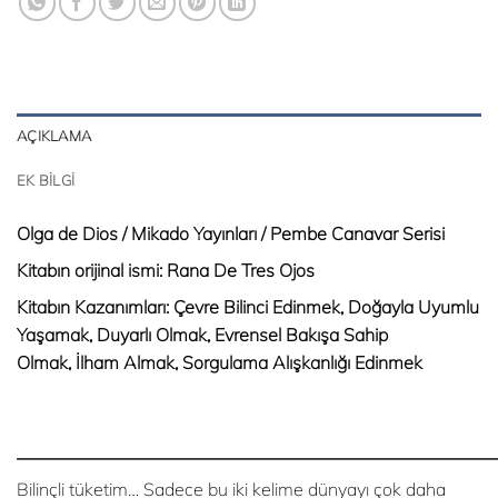
AÇIKLAMA
EK BILGI
Olga de Dios / Mikado Yayınları / Pembe Canavar Serisi
Kitabın orijinal ismi: Rana De Tres Ojos
Kitabın Kazanımları: Çevre Bilinci Edinmek, Doğayla Uyumlu
Yaşamak, Duyarlı Olmak, Evrensel Bakışa Sahip
Olmak, İlham Almak, Sorgulama Alışkanlığı Edinmek
___________________________________________
Bilinçli tüketim… Sadece bu iki kelime dünyayı çok daha