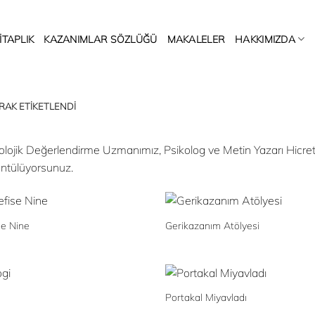
ITAPLIK
KAZANIMLAR SÖZLÜĞÜ
MAKALELER
HAKKIMIZDA
RAK ETIKETLENDI
olojik Değerlendirme Uzmanımız, Psikolog ve Metin Yazarı Hicret 
ntülüyorsunuz.
se Nine
Gerikazanım Atölyesi
Portakal Miyavladı