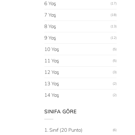
6 Yaş
(17)
7 Yaş
(18)
8 Yaş
(13)
9 Yaş
(12)
10 Yaş
(5)
11 Yaş
(5)
12 Yaş
(3)
13 Yaş
(2)
14 Yaş
(2)
SINIFA GÖRE
1. Sınıf (20 Punto)
(6)