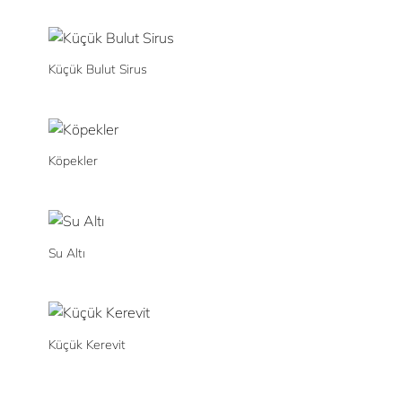
Küçük Bulut Sirus
Köpekler
Su Altı
Küçük Kerevit