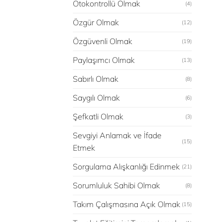
Otokontrollü Olmak
(4)
Özgür Olmak
(12)
Özgüvenli Olmak
(19)
Paylaşımcı Olmak
(13)
Sabırlı Olmak
(8)
Saygılı Olmak
(6)
Şefkatli Olmak
(3)
Sevgiyi Anlamak ve İfade
(15)
Etmek
Sorgulama Alışkanlığı Edinmek
(21)
Sorumluluk Sahibi Olmak
(8)
Takım Çalışmasına Açık Olmak
(15)