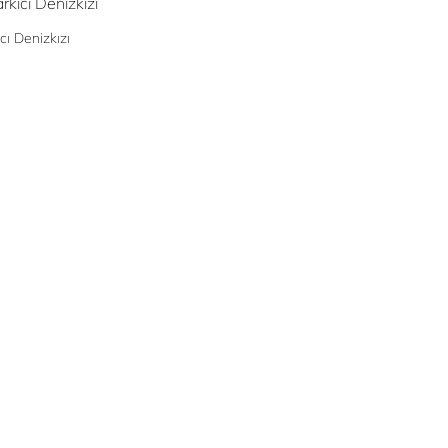
cı Denizkızı