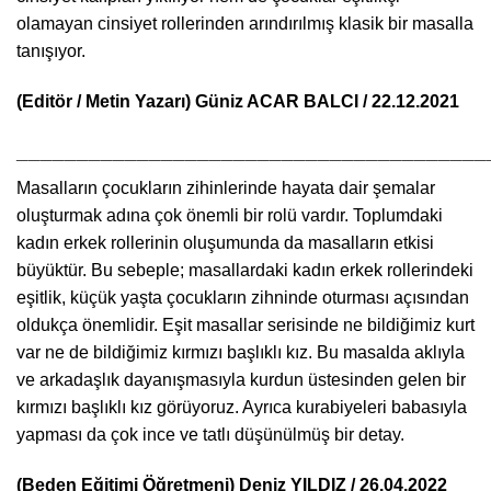
olamayan cinsiyet rollerinden arındırılmış klasik bir masalla
tanışıyor.
(Editör / Metin Yazarı)
Güniz ACAR BALCI / 22.12.2021
_______________________________________
Masalların çocukların zihinlerinde hayata dair şemalar
oluşturmak adına çok önemli bir rolü vardır. Toplumdaki
kadın erkek rollerinin oluşumunda da masalların etkisi
büyüktür. Bu sebeple; masallardaki kadın erkek rollerindeki
eşitlik, küçük yaşta çocukların zihninde oturması açısından
oldukça önemlidir. Eşit masallar serisinde ne bildiğimiz kurt
var ne de bildiğimiz kırmızı başlıklı kız. Bu masalda aklıyla
ve arkadaşlık dayanışmasıyla kurdun üstesinden gelen bir
kırmızı başlıklı kız görüyoruz. Ayrıca kurabiyeleri babasıyla
yapması da çok ince ve tatlı düşünülmüş bir detay.
(Beden Eğitimi Öğretmeni) Deniz YILDIZ / 26.04.2022