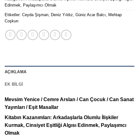
Edinmek
,
Paylaşımcı Olmak
Etiketler:
Ceyda Şişman
,
Deniz Yıldız
,
Güniz Acar Balcı
,
Mehtap
Coşkun
AÇIKLAMA
EK BILGI
Mevsim Yenice / Cemre Arslan / Can Çocuk / Can Sanat
Yayınları / Eşit Masallar
Kitabın Kazanımları: Arkadaşlarla Olumlu İlişkiler
Kurmak, Cinsiyet Eşitliği Algısı Edinmek, Paylaşımcı
Olmak