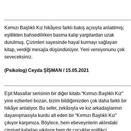
_______________________________________
Kırmızı Başlıklı Kız hikâyesi farklı bakış açısıyla anlatılmış;
eşitlikten bahsedilirken basma kalıp yargılardan uzak
durulmuş. Çizimleri sayesinde hayal kurmayı sağlayan
kitap, verdiği mesajla düşündürüyor. Yeni versiyonunu çok
seveceksiniz.
(Psikolog
) Ceyda ŞİŞMAN / 15.05.2021
_______________________________________
Eşit Masallar serisinin bir diğer kitabı “Kırmızı Başlıklı Kız”
yine ezberleri bozan, bizim bildiğimizden çok daha farklı bir
hikâye anlatıyor. Bu sefer, zekâsıyla ve kız arkadaşlarının
dayanışmasıyla kurdu alt eden bir “Kırmızı Başlıklı Kız”
çıkıyor karşımıza. Böylece, hem ebeveynlerin aklındaki
cinsiyet kalıpları yıkılıyor hem de çocuklar eşitlikçi