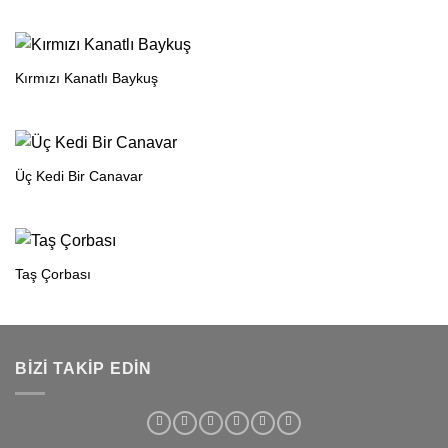
Kırmızı Kanatlı Baykuş
Üç Kedi Bir Canavar
Taş Çorbası
BIZI TAKIP EDIN