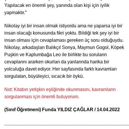
Yapılacak en önemli şey, yanında olan kişi için iyilik
yapmaktır.”
Nikolay iyi bir insan olmak istiyordu ama ne yaparsa iyi bir
insan olacağı konusunda fikri yoktu. Bildiği tek şey iyi bir
insan olması için cevaplaması gereken üç soru olduğuydu.
Nikolay, arkadaşları Balıkçıl Sonya, Maymun Gogol, Köpek
Puşkin ve Kaplumbağa Leo ile birlikte bu soruların
cevaplarını ararken okurları da yanlarında harika bir
yolculuğa davet ediyor. Her sayfasında farklı kavramları
sorgulatan, büyüleyici, sıcacık bir öykü.
Not: Kitabın yetişkin eşliğinde okunmasını, kavramların
sorgulanması için önemli buluyorum.
(Sınıf Öğretmeni) Funda YILDIZ ÇAĞLAR / 14.04.2022
_______________________________________