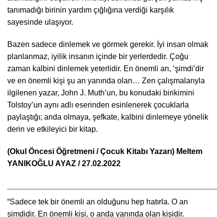
tanımadığı birinin yardım çığlığına verdiği karşılık
sayesinde ulaşıyor.
Bazen sadece dinlemek ve görmek gerekir. İyi insan olmak
planlanmaz, iyilik insanın içinde bir yerlerdedir. Çoğu
zaman kalbini dinlemek yeterlidir. En önemli an, ‘şimdi’dir
ve en önemli kişi şu an yanında olan… Zen çalışmalarıyla
ilgilenen yazar, John J. Muth’un, bu konudaki birikimini
Tolstoy’un aynı adlı eserinden esinlenerek çocuklarla
paylaştığı; anda olmaya, şefkate, kalbini dinlemeye yönelik
derin ve etkileyici bir kitap.
(Okul Öncesi Öğretmeni / Çocuk Kitabı Yazarı)
Meltem
YANIKOĞLU AYAZ / 27.02.2022
_______________________________________
“Sadece tek bir önemli an olduğunu hep hatırla. O an
şimdidir. En önemli kişi, o anda yanında olan kişidir.