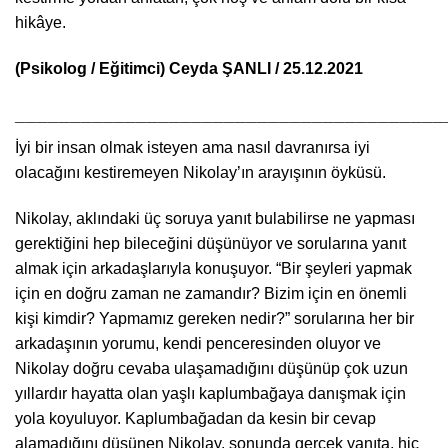
hikâye.
(Psikolog / Eğitimci) Ceyda ŞANLI / 25.12.2021
_______________________________________
İyi bir insan olmak isteyen ama nasıl davranırsa iyi
olacağını kestiremeyen Nikolay’ın arayışının öyküsü.
Nikolay, aklındaki üç soruya yanıt bulabilirse ne yapması
gerektiğini hep bileceğini düşünüyor ve sorularına yanıt
almak için arkadaşlarıyla konuşuyor. “Bir şeyleri yapmak
için en doğru zaman ne zamandır? Bizim için en önemli
kişi kimdir? Yapmamız gereken nedir?” sorularına her bir
arkadaşının yorumu, kendi penceresinden oluyor ve
Nikolay doğru cevaba ulaşamadığını düşünüp çok uzun
yıllardır hayatta olan yaşlı kaplumbağaya danışmak için
yola koyuluyor. Kaplumbağadan da kesin bir cevap
alamadığını düşünen Nikolay, sonunda gerçek yanıta, hiç